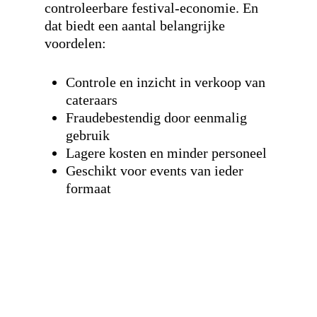
controleerbare festival-economie. En
dat biedt een aantal belangrijke
voordelen:
Hit enter to search or ESC to close
Controle en inzicht in verkoop van
cateraars
Fraudebestendig door eenmalig
gebruik
Lagere kosten en minder personeel
Geschikt voor events van ieder
formaat