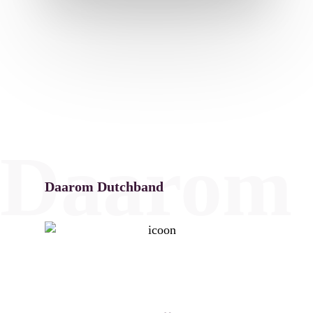
Daarom 
Daarom Dutchband