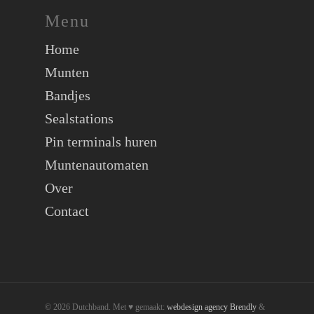
Menu
Home
Munten
Bandjes
Sealstations
Pin terminals huren
Muntenautomaten
Over
Contact
© 2026 Dutchband. Met ♥︎ gemaakt:
webdesign agency Brendly
&