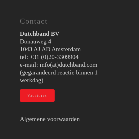
Contact
Dutchband BV
Donauweg 4
1043 AJ AD Amsterdam
tel: +31 (0)20-3309904
e-mail:
info(at)dutchband.com
(gegarandeerd reactie binnen 1
werkdag)
Vacatures
Algemene voorwaarden