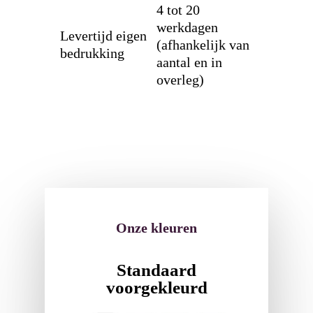
4 tot 20
werkdagen
Levertijd eigen
(afhankelijk van
bedrukking
aantal en in
overleg)
Onze kleuren
Standaard
voorgekleurd